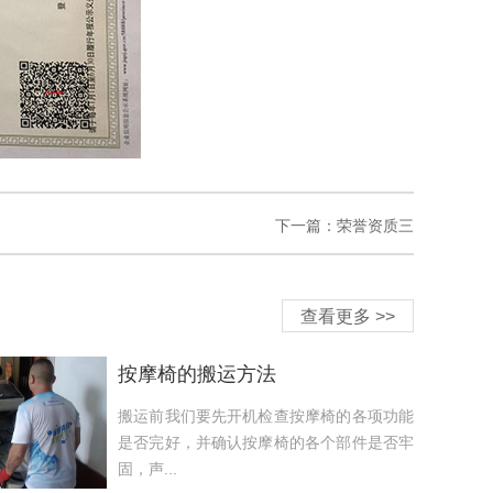
下一篇：
荣誉资质三
查看更多 >>
按摩椅的搬运方法
搬运前我们要先开机检查按摩椅的各项功能
是否完好，并确认按摩椅的各个部件是否牢
固，声...