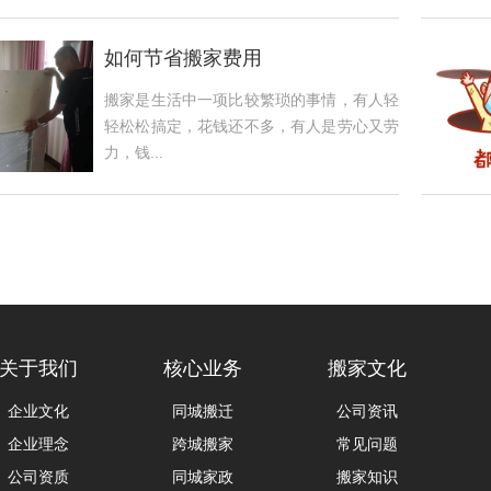
如何节省搬家费用
搬家是生活中一项比较繁琐的事情，有人轻
轻松松搞定，花钱还不多，有人是劳心又劳
力，钱...
关于我们
核心业务
搬家文化
企业文化
同城搬迁
公司资讯
企业理念
跨城搬家
常见问题
公司资质
同城家政
搬家知识