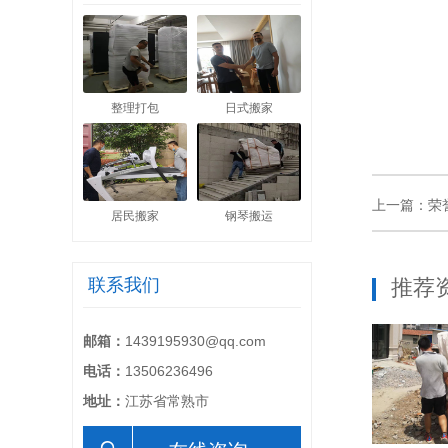
整理打包
日式搬家
上一篇：
荣
居民搬家
钢琴搬运
联系我们
推荐
邮箱：
1439195930@qq.com
电话：
13506236496
地址：
江苏省常熟市