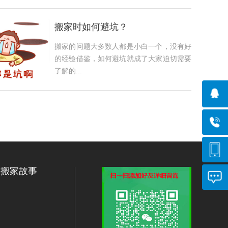
搬家时如何避坑？
搬家的问题大多数人都是小白一个，没有好
的经验借鉴，如何避坑就成了大家迫切需要
了解的...
搬家故事