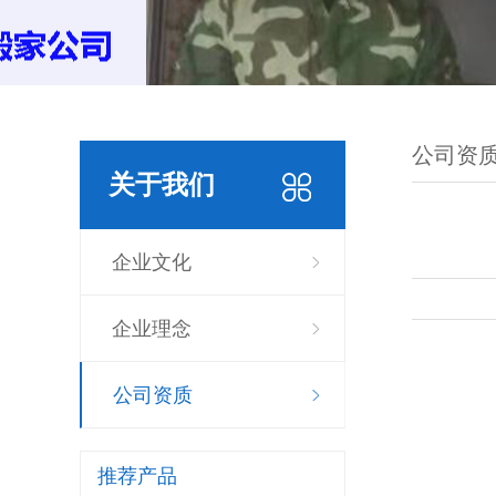
公司资
关于我们
企业文化
企业理念
公司资质
推荐产品