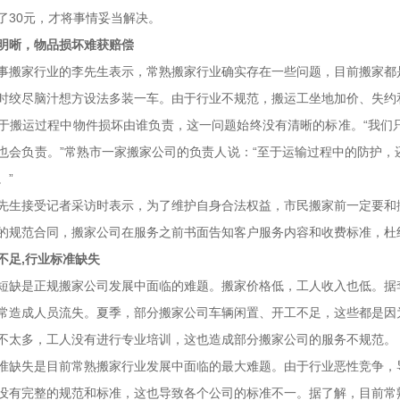
了30元，才将事情妥当解决。
明晰，物品损坏难获赔偿
家行业的李先生表示，常熟搬家行业确实存在一些问题，目前搬家都是
时绞尽脑汁想方设法多装一车。由于行业不规范，搬运工坐地加价、失约
于搬运过程中物件损坏由谁负责，这一问题始终没有清晰的标准。“我们
也会负责。”常熟市一家搬家公司的负责人说：“至于运输过程中的防护
。”
接受记者采访时表示，为了维护自身合法权益，市民搬家前一定要和搬
的规范合同，搬家公司在服务之前书面告知客户服务内容和收费标准，杜
不足,行业标准缺失
是正规搬家公司发展中面临的难题。搬家价格低，工人收入也低。据李
常造成人员流失。夏季，部分搬家公司车辆闲置、开工不足，这些都是因
不太多，工人没有进行专业培训，这也造成部分搬家公司的服务不规范。
失是目前常熟搬家行业发展中面临的最大难题。由于行业恶性竞争，导
没有完整的规范和标准，这也导致各个公司的标准不一。据了解，目前常