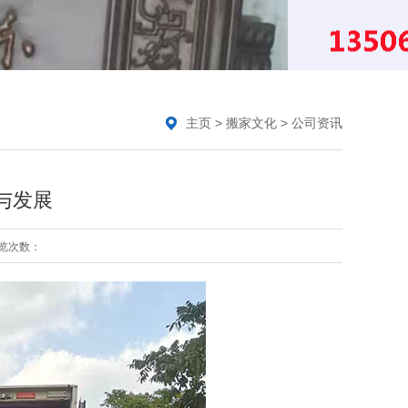
主页
>
搬家文化
>
公司资讯
与发展
览次数：