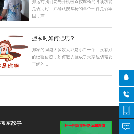
搬运前我们要先开机检查按摩椅的各项功能
是否完好，并确认按摩椅的各个部件是否牢
固，声...
搬家时如何避坑？
搬家的问题大多数人都是小白一个，没有好
的经验借鉴，如何避坑就成了大家迫切需要
了解的...
搬家故事