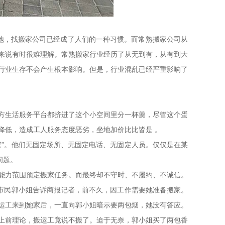
地，找搬家公司已经成了人们的一种习惯。而常熟搬家公司从
来说有时很难理解。常熟搬家行业经历了从无到有，从有到大
行业生存不会产生根本影响。但是，行业混乱已经严重影响了
方生活服务平台都挤进了这个小空间里分一杯羹，尽管这个蛋
降低，造成工人服务态度恶劣，坐地加价比比皆是 。
”。他们无固定场所、无固定电话、无固定人员。仅仅是在某
问题。
力范围预定搬家任务。而最终却不守时、不履约、不诚信。
熟市民郭小姐告诉商报记者，前不久，因工作需要她准备搬家。
运工来到她家后，一直向郭小姐暗示要两包烟，她没有答应。
上前理论，搬运工竟说不搬了。迫于无奈，郭小姐买了两包香