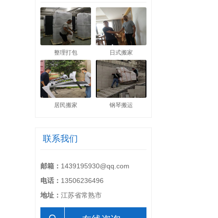
整理打包
日式搬家
居民搬家
钢琴搬运
联系我们
邮箱：
1439195930@qq.com
电话：
13506236496
地址：
江苏省常熟市