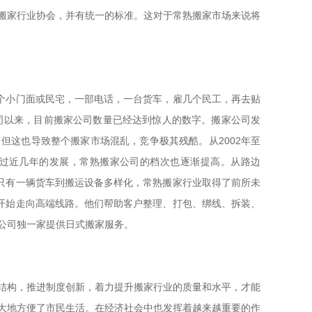
搬家行业协会，并有统一的标准。这对于常熟搬家市场来说将
个小门面或民宅，一部电话，一台货车，雇几个民工，再去贴
公司以来，目前搬家公司数量已经达到惊人的数字。搬家公司发
但这也导致整个搬家市场混乱，竞争极其残酷。从2002年至
过近几年的发展，常熟搬家公司的档次也逐渐提高。从路边
从只有一辆货车到搬运设备多样化，常熟搬家行业取得了前所未
经开始走向高端线路。他们帮助客户整理、打包、绑线、拆装、
公司独一家提供日式搬家服务。
结构，推进制度创新，着力提升搬家行业的质量和水平，才能
大地方便了市民生活。在经济社会中也发挥着越来越重要的作