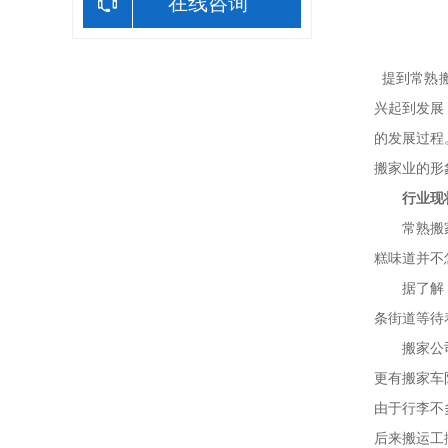
在线咨询
提到常熟搬
兴起到发展
的发展过程
搬家业的形
行业现
常熟搬家行
糕味道并不
据了解，常
条街道等待
搬家公司诚
更有搬家车
由于行李不
后来搬运工