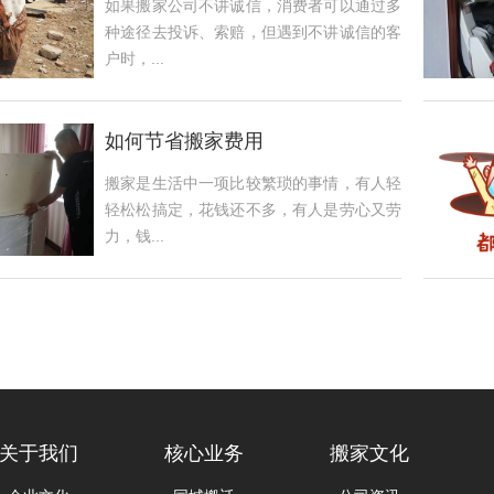
如果搬家公司不讲诚信，消费者可以通过多
种途径去投诉、索赔，但遇到不讲诚信的客
户时，...
如何节省搬家费用
搬家是生活中一项比较繁琐的事情，有人轻
轻松松搞定，花钱还不多，有人是劳心又劳
力，钱...
关于我们
核心业务
搬家文化