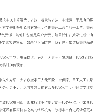
按车次来算运费，多拉一趟就能多挣一车运费，于是有的搬
和索要香烟等现象时有发生，个别搬运工甚至顺手牵羊。搬家
只负责搬，其他打包都是客户负责，如果我们在搬家过程中有
，还要靠客户留意，如果他不做防护，我们也不知道所搬物品是
家公司签订书面协议。另外，为避免引发纠纷，搬家行业应
绝临时加价现象。
先生介绍，大多数搬家工人无五险一金保障。且工人工资增
为劳动力不足。尽管常熟目前有众多搬家公司，但经过专业培
致搬家费用低，因此行业亟待制定统一服务标准。但常熟搬
熟还没有搬家协会之类的组织机构，故标准出台之说势必更加